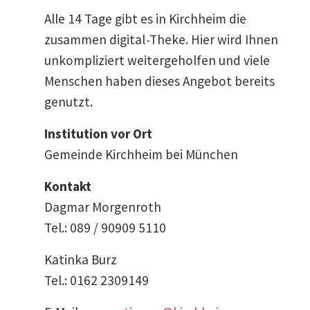
Alle 14 Tage gibt es in Kirchheim die
zusammen digital
-
Theke. Hier wird Ihnen
unkom­pli­ziert weiter­ge­holfen und viele
Menschen haben dieses Angebot bereits
genutzt.
Insti­tution vor Ort
Gemeinde Kirchheim bei München
Kontakt
Dagmar Morgenroth
Tel.: 089 / 90909 5110
Katinka Burz
Tel.: 0162 2309149