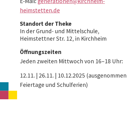
E‑Mail:
generationen@kirchheim-
heimstetten.de
Standort der Theke
In der Grund- und Mittel­schule,
Heimstettner Str. 12, in Kirchheim
Öffnungs­zeiten
Jeden zweiten Mittwoch von 16–18 Uhr:
12.11. | 26.11. | 10.12.2025 (ausge­nommen
Feiertage und Schulferien)