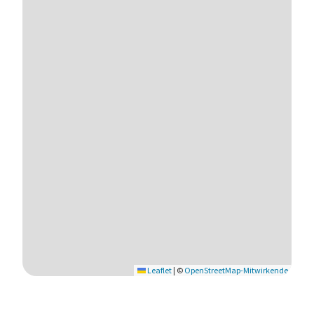
Leaflet
|
©
OpenStreetMap-Mitwirkende