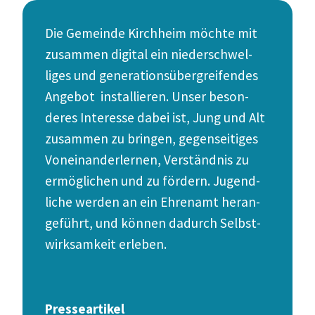
Die Gemeinde Kirchheim möchte mit
zusammen digital ein nieder­schwel­
liges und genera­ti­ons­über­grei­fendes
Angebot instal­lieren. Unser beson­
deres Interesse dabei ist, Jung und Alt
zusammen zu bringen, gegen­sei­tiges
Vonein­an­der­lernen, Verständnis zu
ermög­lichen und zu fördern. Jugend­
liche werden an ein Ehrenamt heran­
ge­führt, und können dadurch Selbst­
wirk­samkeit erleben.
Presseartikel