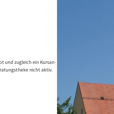
ot und zugleich ein Kursan­
ratungs­theke nicht aktiv.