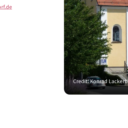
rf.de
Credit: Konrad Lacker