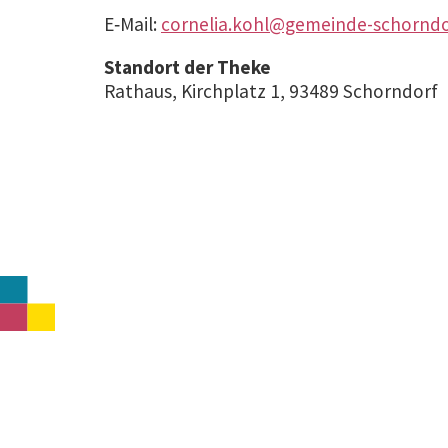
E‑Mail:
cornelia.kohl@gemeinde-schorndo
Standort der Theke
Rathaus, Kirch­platz 1, 93489 Schorndorf