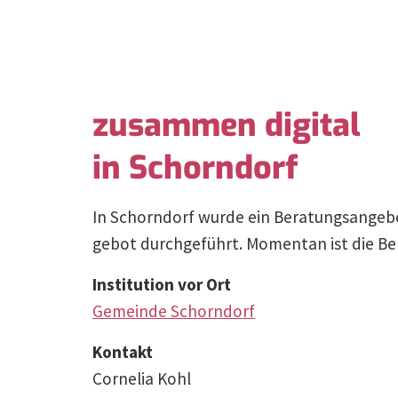
zusammen digital
in Schorndorf
In Schorndorf wurde ein Beratungs­an­geb
gebot durch­ge­führt. Momentan ist die Be
Insti­tution vor Ort
Gemeinde Schorndorf
Kontakt
Cornelia Kohl