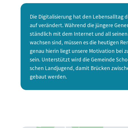
Die Digita­li­sierung hat den Lebens­allta
auf verändert. Während die jüngere Genera
ständlich mit dem Internet und all seinen
wachsen sind, müssen es die heutigen Re
genau hierin liegt unsere Motivation bei 
sein. Unter­stützt wird die Gemeinde Scho
schen Landjugend, damit Brücken zwisch
gebaut werden.