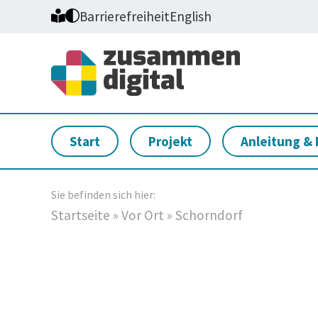
Barrierefreiheit
English
Start
Projekt
Anleitung & 
Sie befinden sich hier:
Startseite
»
Vor Ort
»
Schorndorf