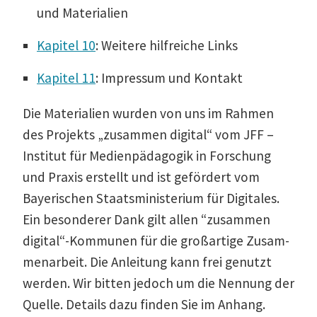
und Materialien
Kapitel 10
: Weitere hilfreiche Links
Kapitel 11
: Impressum und Kontakt
Die Materialien wurden von uns im Rahmen
des Projekts „zusammen digital“ vom JFF –
Institut für Medien­päd­agogik in Forschung
und Praxis erstellt und ist gefördert vom
Bayeri­schen Staats­mi­nis­terium für Digitales.
Ein beson­derer Dank gilt allen “zusammen
digital“-Kommunen für die großartige Zusam­
men­arbeit. Die Anleitung kann frei genutzt
werden. Wir bitten jedoch um die Nennung der
Quelle. Details dazu finden Sie im Anhang.