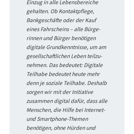
Einzug in alle Lebens­be­reiche
gehalten. Ob Kontakt­pflege,
Bankge­schäfte oder der Kauf
eines Fahrscheins – alle Bürge­
rinnen und Bürger benötigen
digitale Grund­kennt­nisse, um am
gesell­schaft­lichen Leben teilzu­
nehmen. Das bedeutet: Digitale
Teilhabe bedeutet heute mehr
denn je soziale Teilhabe. Deshalb
sorgen wir mit der Initiative
zusammen digital dafür, dass alle
Menschen, die Hilfe bei Internet-
und Smart­phone-Themen
benötigen, ohne Hürden und