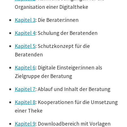
Organi­sation einer Digitaltheke
Kapitel 3
: Die Berater:innen
Kapitel 4
: Schulung der Beratenden
Kapitel 5
: Schutz­konzept für die
Beratenden
Kapitel 6
: Digitale Einsteiger:innen als
Zielgruppe der Beratung
Kapitel 7
: Ablauf und Inhalt der Beratung
Kapitel 8
: Koope­ra­tionen für die Umsetzung
einer Theke
Kapitel 9
: Download­be­reich mit Vorlagen