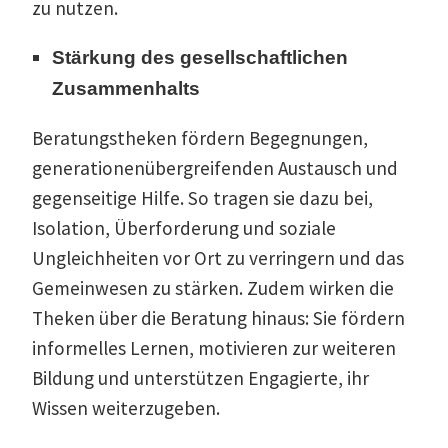
zu nutzen.
Stärkung des gesell­schaft­lichen
Zusammenhalts
Beratungs­theken fördern Begeg­nungen,
genera­tio­nen­über­grei­fenden Austausch und
gegen­seitige Hilfe. So tragen sie dazu bei,
Isolation, Überfor­derung und soziale
Ungleich­heiten vor Ort zu verringern und das
Gemein­wesen zu stärken. Zudem wirken die
Theken über die Beratung hinaus: Sie fördern
infor­melles Lernen, motivieren zur weiteren
Bildung und unter­stützen Engagierte, ihr
Wissen weiterzugeben.