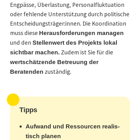
Engpässe, Überlastung, Perso­nal­fluk­tuation
oder fehlende Unter­stützung durch politische
Entscheidungsträger:innen. Die Koordi­nation
muss diese
Heraus­for­de­rungen managen
und den
Stellenwert des Projekts lokal
Zudem ist Sie für die
sichtbar machen.
wertschät­zende Betreuung der
zuständig.
Beratenden
Tipps
Aufwand und Ressourcen realis­
tisch planen