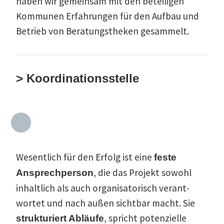
haben wir gemeinsam mit den betei­ligen
Kommunen Erfah­rungen für den Aufbau und
Betrieb von Beratungs­theken gesammelt.
> Koordinationsstelle
Wesentlich für den Erfolg ist eine
feste
, die das Projekt sowohl
Ansprech­person
inhaltlich als auch organi­sa­to­risch verant­
wortet und nach außen sichtbar macht. Sie
, spricht poten­zielle
struk­tu­riert Abläufe