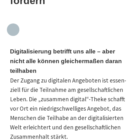
fördern
Digita­li­sierung betrifft uns alle – aber
nicht alle können gleicher­maßen daran
teilhaben
Der Zugang zu digitalen Angeboten ist essen­
ziell für die Teilnahme am gesell­schaft­lichen
Leben. Die „zusammen digital“-Theke schafft
vor Ort ein niedrig­schwel­liges Angebot, das
Menschen die Teilhabe an der digita­li­sierten
Welt erleichtert und den gesell­schaft­lichen
Zusam­menhalt stärkt.