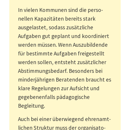
In vielen Kommunen sind die perso­
nellen Kapazi­täten bereits stark
ausge­lastet, sodass zusätz­liche
Aufgaben gut geplant und koordi­niert
werden müssen. Wenn Auszu­bil­dende
für bestimmte Aufgaben freige­stellt
werden sollen, entsteht zusätz­licher
Abstim­mungs­bedarf. Besonders bei
minder­jäh­rigen Beratenden braucht es
klare Regelungen zur Aufsicht und
gegebe­nen­falls pädago­gische
Begleitung.
Auch bei einer überwiegend ehren­amt­
lichen Struktur muss der organi­sa­to­