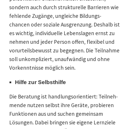
sondern auch durch struk­tu­relle Barrieren wie
fehlende Zugänge, ungleiche Bildungs­
chancen oder soziale Ausgrenzung. Deshalb ist
es wichtig, indivi­duelle Lebens­lagen ernst zu
nehmen und jeder Person offen, flexibel und
vorur­teils­be­wusst zu begegnen. Die Teilnahme
soll unkom­pli­ziert, unauf­wändig und ohne
Vorkennt­nisse möglich sein.
Hilfe zur Selbsthilfe
Die Beratung ist handlungs­ori­en­tiert: Teilneh­
mende nutzen selbst ihre Geräte, probieren
Funktionen aus und suchen gemeinsam
Lösungen. Dabei bringen sie eigene Lernziele