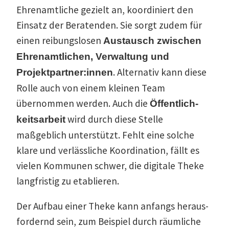
Ehren­amt­liche gezielt an, koordi­niert den
Einsatz der Beratenden. Sie sorgt zudem für
einen reibungs­losen
Austausch zwischen
Ehren­amt­lichen, Verwaltung und
. Alter­nativ kann diese
Projektpartner:innen
Rolle auch von einem kleinen Team
übernommen werden. Auch die
Öffent­lich­
wird durch diese Stelle
keits­arbeit
maßgeblich unter­stützt. Fehlt eine solche
klare und verläss­liche Koordi­nation, fällt es
vielen Kommunen schwer, die digitale Theke
langfristig zu etablieren.
Der Aufbau einer Theke kann anfangs heraus­
for­dernd sein, zum Beispiel durch räumliche