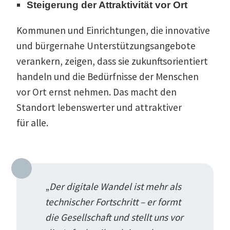
Steigerung der Attrak­ti­vität vor Ort
Kommunen und Einrich­tungen, die innovative
und bürgernahe Unter­stüt­zungs­an­gebote
verankern, zeigen, dass sie zukunfts­ori­en­tiert
handeln und die Bedürf­nisse der Menschen
vor Ort ernst nehmen. Das macht den
Standort lebens­werter und attrak­tiver
für alle.
„
Der digitale Wandel ist mehr als
techni­scher Fortschritt – er formt
die Gesell­schaft und stellt uns vor