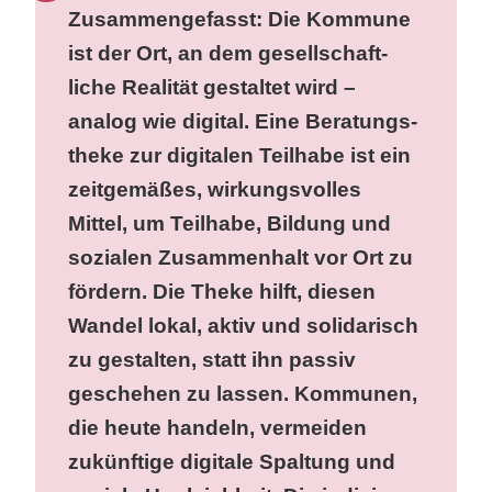
Zusam­men­ge­fasst: Die Kommune
ist der Ort, an dem gesell­schaft­
liche Realität gestaltet wird –
analog wie digital. Eine Beratungs­
theke zur digitalen Teilhabe ist ein
zeitge­mäßes, wirkungs­volles
Mittel, um Teilhabe, Bildung und
sozialen Zusam­menhalt vor Ort zu
fördern. Die Theke hilft, diesen
Wandel lokal, aktiv und solida­risch
zu gestalten, statt ihn passiv
geschehen zu lassen. Kommunen,
die heute handeln, vermeiden
zukünftige digitale Spaltung und