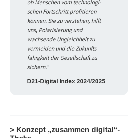
ob Menschen vom techno­lo­gi­
schen Fortschritt profi­tieren
können. Sie zu verstehen, hilft
uns, Polari­sierung und
wachsende Ungleichheit zu
vermeiden und die Zukunfts
fähigkeit der Gesell­schaft zu
sichern.
”
D21-Digital Index 2024/2025
> Konzept „zusammen digital“-