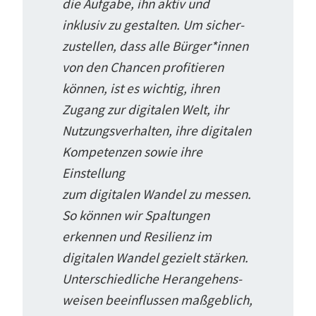
die Aufgabe, ihn aktiv und
inklusiv zu gestalten. Um sicher­
zu­stellen, dass alle Bürger*innen
von den Chancen profi­tieren
können, ist es wichtig, ihren
Zugang zur digitalen Welt, ihr
Nutzungs­ver­halten, ihre digitalen
Kompe­tenzen sowie ihre
Einstellung
zum digitalen Wandel zu messen.
So können wir Spaltungen
erkennen und Resilienz im
digitalen Wandel gezielt stärken.
Unter­schied­liche Heran­ge­hens­
weisen beein­flussen maßgeblich,