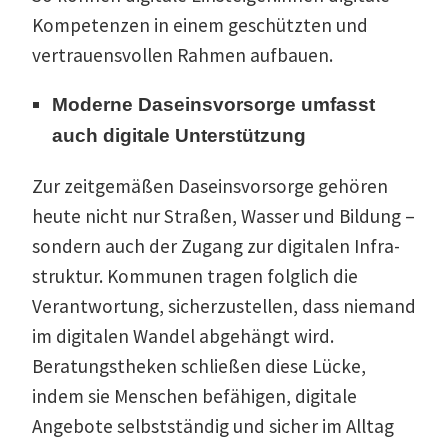
Kompe­tenzen in einem geschützten und
vertrau­ens­vollen Rahmen aufbauen.
Moderne Daseins­vor­sorge umfasst
auch digitale Unterstützung
Zur zeitge­mäßen Daseins­vor­sorge gehören
heute nicht nur Straßen, Wasser und Bildung –
sondern auch der Zugang zur digitalen Infra­
struktur. Kommunen tragen folglich die
Verant­wortung, sicher­zu­stellen, dass niemand
im digitalen Wandel abgehängt wird.
Beratungs­theken schließen diese Lücke,
indem sie Menschen befähigen, digitale
Angebote selbst­ständig und sicher im Alltag