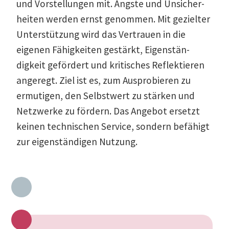
und Vorstel­lungen mit. Ängste und Unsicher­
heiten werden ernst genommen. Mit gezielter
Unter­stützung wird das Vertrauen in die
eigenen Fähig­keiten gestärkt, Eigen­stän­
digkeit gefördert und kriti­sches Reflek­tieren
angeregt. Ziel ist es, zum Auspro­bieren zu
ermutigen, den Selbstwert zu stärken und
Netzwerke zu fördern. Das Angebot ersetzt
keinen techni­schen Service, sondern befähigt
zur eigen­stän­digen Nutzung.