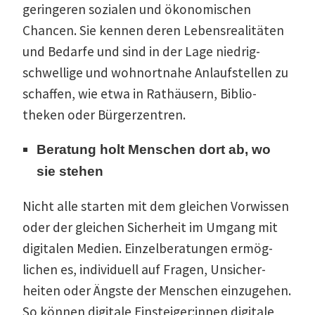
gerin­geren sozialen und ökono­mi­schen
Chancen. Sie kennen deren Lebens­rea­li­täten
und Bedarfe und sind in der Lage niedrig­
schwellige und wohnortnahe Anlauf­stellen zu
schaffen, wie etwa in Rathäusern, Biblio­
theken oder Bürgerzentren.
Beratung holt Menschen dort ab, wo
sie stehen
Nicht alle starten mit dem gleichen Vorwissen
oder der gleichen Sicherheit im Umgang mit
digitalen Medien. Einzel­be­ra­tungen ermög­
lichen es, indivi­duell auf Fragen, Unsicher­
heiten oder Ängste der Menschen einzu­gehen.
So können digitale Einsteiger:innen digitale