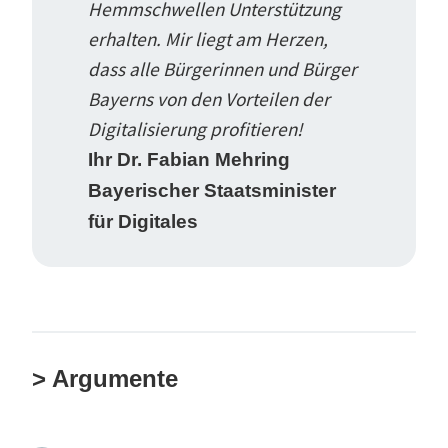
Hemmschwellen Unter­stützung
erhalten. Mir liegt am Herzen,
dass alle Bürge­rinnen und Bürger
Bayerns von den Vorteilen der
Digita­li­sierung profi­tieren!
Ihr Dr. Fabian Mehring
Bayeri­scher Staats­mi­nister
für Digitales
> Argumente