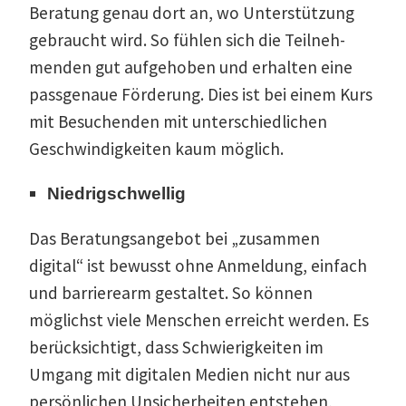
Beratung genau dort an, wo Unter­stützung
gebraucht wird. So fühlen sich die Teilneh­
menden gut aufge­hoben und erhalten eine
passgenaue Förderung. Dies ist bei einem Kurs
mit Besuchenden mit unter­schied­lichen
Geschwin­dig­keiten kaum möglich.
Niedrig­schwellig
Das Beratungs­an­gebot bei „zusammen
digital“ ist bewusst ohne Anmeldung, einfach
und barrie­rearm gestaltet. So können
möglichst viele Menschen erreicht werden. Es
berück­sichtigt, dass Schwie­rig­keiten im
Umgang mit digitalen Medien nicht nur aus
persön­lichen Unsicher­heiten entstehen,