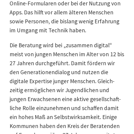
Online-Formu­laren oder bei der Nutzung von
Apps. Das hilft vor allem älteren Menschen
sowie Personen, die bislang wenig Erfahrung
im Umgang mit Technik haben.
Die Beratung wird bei „zusammen digital“
meist von jungen Menschen im Alter von 12 bis
27 Jahren durch­ge­führt. Damit fördern wir
den Genera­tio­nen­dialog und nutzen die
digitale Expertise junger Menschen. Gleich­
zeitig ermög­lichen wir Jugend­lichen und
jungen Erwach­senen eine aktive gesell­schaft­
liche Rolle einzu­nehmen und schaffen damit
ein hohes Maß an Selbst­wirk­samkeit. Einige
Kommunen haben den Kreis der Beratenden