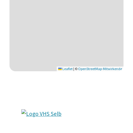
Leaflet
|
©
OpenStreetMap-Mitwirkende