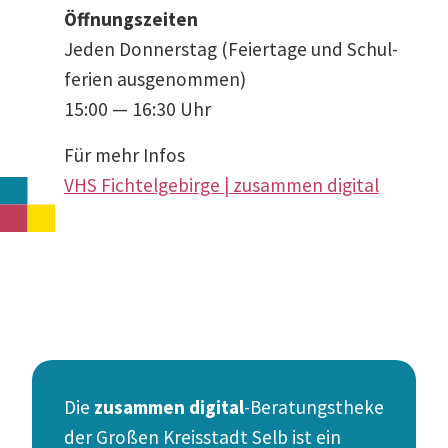
Öffnungs­zeiten
Jeden Donnerstag (Feiertage und Schul­
ferien ausgenommen)
15:00 — 16:30 Uhr
Für mehr Infos
VHS Fichtel­ge­birge | zusammen digital
Die
zusammen
digital
-Beratungs­theke
der Großen Kreis­stadt
Selb
ist ein